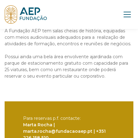
A Fundação AEP tem salas cheias de história, equipadas
com meios audiovisuais adequados para a realização de
atividades de formação, encontros e reuniões de negócios.
Possui ainda uma bela área envolvente ajardinada com
parque de estacionamento gratuito com capacidade para
25 viaturas, bem como um restaurante onde poderá
reservar o seu evento particular ou corporativo.
Para reservas p.f. contacte:
Marta Rocha |
marta.rocha@fundacaoaep.pt | +351
226 158 510