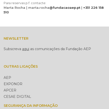
Para reservas p.f. contacte:
Marta Rocha | marta.rocha
@fundacaoaep.pt
|
+351 226 158
510
NEWSLETTER
Subscreva
aqui
as comunicações da Fundação AEP
OUTRAS LIGAÇÕES
AEP
EXPONOR
APCER
CESAE DIGITAL
SEGURANÇA DA INFORMAÇÃO