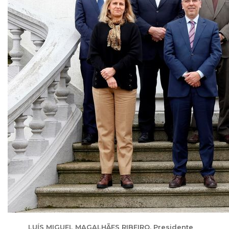
LUÍS MIGUEL MAGALHÃES RIBEIRO, Presidente