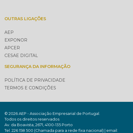
OUTRAS LIGAÇÕES
AEP
EXPONOR
APCER
CESAE DIGITAL
SEGURANÇA DA INFORMAÇÃO
POLÍTICA DE PRIVACIDADE
TERMOS E CONDIÇÕES
© 2026 AEP - Associação Empresarial de Portugal.
Todos os direitos reservados
Av. da Boavista, 2671, 4100-135 Porto
Tel. 226 158 500 (Chamada para a rede fixa nacional) | email: