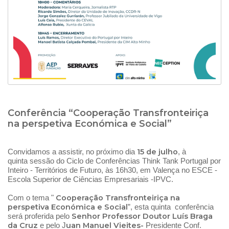
Conferência “Cooperação Transfronteiriça
na perspetiva Económica e Social”
15 de julho
Convidamos a assistir, no próximo dia
, à
quinta sessão do Ciclo de Conferências Think Tank Portugal por
Inteiro - Territórios de Futuro, às 16h30, em Valença no ESCE -
Escola Superior de Ciências Empresariais -IPVC.
Cooperação Transfronteiriça na
Com o tema "
perspetiva Económica e Social
”, esta quinta conferência
Senhor Professor Doutor Luís Braga
será proferida pelo
da Cruz
uan Manuel Vieites-
e pelo J
Presidente Conf.