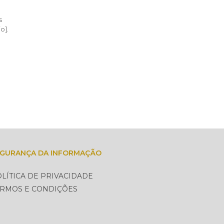
s
io].
EGURANÇA DA INFORMAÇÃO
LÍTICA DE PRIVACIDADE
ERMOS E CONDIÇÕES