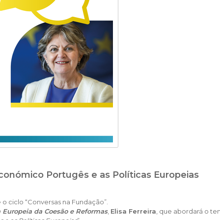
onómico Portugês e as Políticas Europeias
e o ciclo “Conversas na Fundação”.
 Europeia da Coesão e Reformas
,
Elisa Ferreira
, que abordará o te