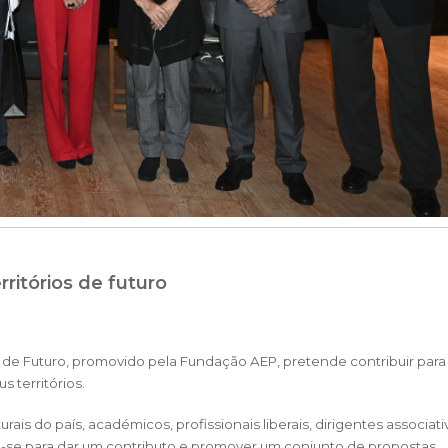
rritórios de futuro
 de Futuro, promovido pela Fundação AEP, pretende contribuir par
s territórios.
 do país, académicos, profissionais liberais, dirigentes associati
am-se para dar um contributo e promover um conjunto de propostas