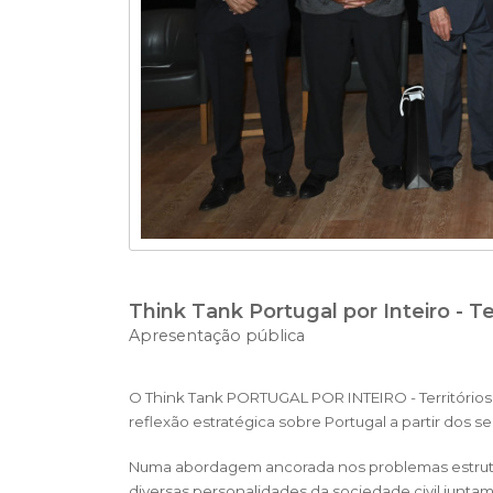
Think Tank Portugal por Inteiro - Te
Apresentação pública
O Think Tank PORTUGAL POR INTEIRO - Territórios
reflexão estratégica sobre Portugal a partir dos seu
Numa abordagem ancorada nos problemas estruturais
diversas personalidades da sociedade civil junt