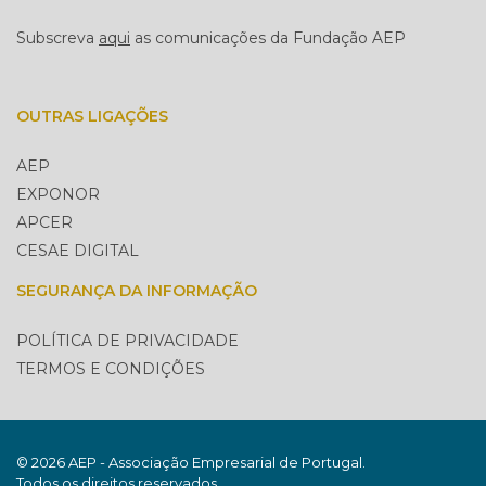
Subscreva
aqui
as comunicações da Fundação AEP
OUTRAS LIGAÇÕES
AEP
EXPONOR
APCER
CESAE DIGITAL
SEGURANÇA DA INFORMAÇÃO
POLÍTICA DE PRIVACIDADE
TERMOS E CONDIÇÕES
© 2026 AEP - Associação Empresarial de Portugal.
Todos os direitos reservados